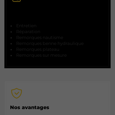
Nos prestations
Entretien
Réparation
Remorques nautisme
Remorques benne hydraulique
Remorques plateau
Remorques sur mesure
Nos avantages