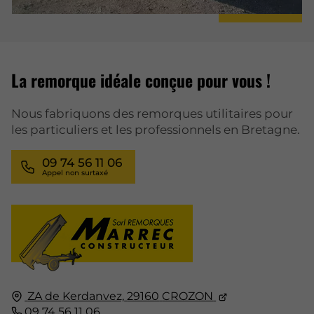
La remorque idéale conçue pour vous !
Nous fabriquons des remorques utilitaires pour
les particuliers et les professionnels en Bretagne.
09 74 56 11 06
ZA de Kerdanvez,
29160
CROZON
09 74 56 11 06