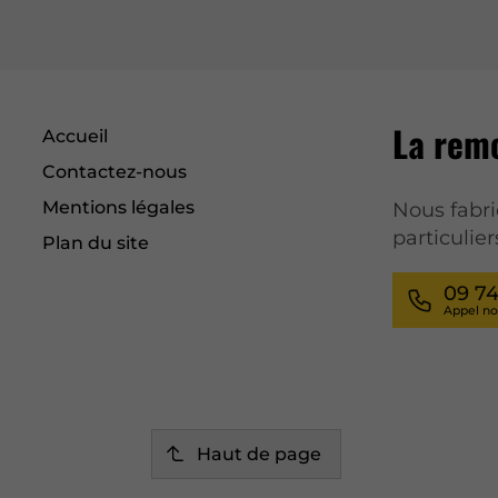
La remo
Accueil
Contactez-nous
Mentions légales
Nous fabri
particulie
Plan du site
09 74
Haut de page