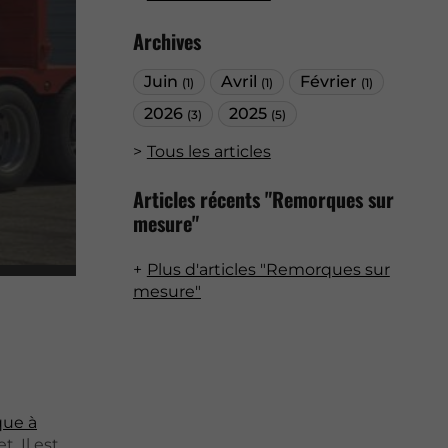
Archives
Juin
Avril
Février
(1)
(1)
(1)
2026
2025
(3)
(5)
Tous les articles
Articles récents "Remorques sur
mesure"
Plus d'articles "Remorques sur
mesure"
ue à
. Il est