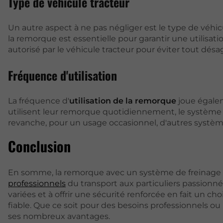
Type de véhicule tracteur
Un autre aspect à ne pas négliger est le type de véhicu
la remorque est essentielle pour garantir une utilisa
autorisé par le véhicule tracteur pour éviter tout désag
Fréquence d'utilisation
La fréquence d'
utilisation de la remorque
joue égalem
utilisent leur remorque quotidiennement, le système à 
revanche, pour un usage occasionnel, d'autres système
Conclusion
En somme, la remorque avec un système de freinage à i
professionnels
du transport aux particuliers passionnés
variées et à offrir une sécurité renforcée en fait un c
fiable. Que ce soit pour des besoins professionnels o
ses nombreux avantages.