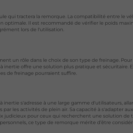
le qui tractera la remorque. La compatibilité entre le vé
tion optimale. Il est recommandé de vérifier le poids ma
rément lors de l'utilisation.
ent un rôle dans le choix de son type de freinage. Pour
inertie offre une solution plus pratique et sécuritaire. 
s de freinage pourraient suffire.
nertie s'adresse à une large gamme d'utilisateurs, alla
 par les activités de plein air. Sa capacité à s'adapter au
hoix judicieux pour ceux qui recherchent une solution de 
u personnels, ce type de remorque mérite d’être considé