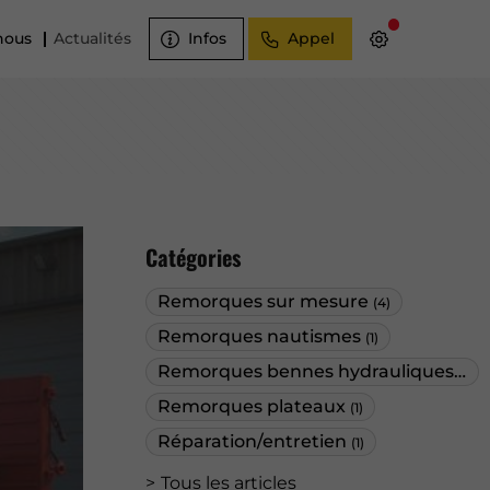
nous
Actualités
Infos
Appel
Catégories
Remorques sur mesure
(4)
Remorques nautismes
(1)
Remorques bennes hydrauliques
(1)
Remorques plateaux
(1)
Réparation/entretien
(1)
Tous les articles