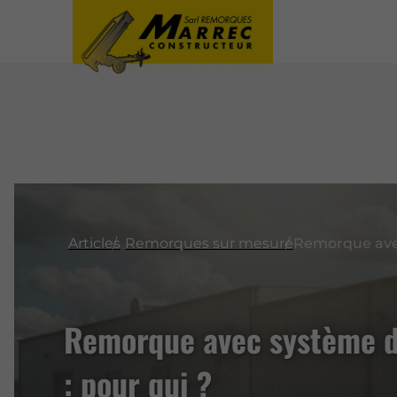
Articles
Remorques sur mesure
Remorque avec système de
: pour qui ?