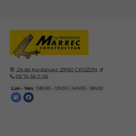
ZA de Kerdanvez,
29160
CROZON
09 74 56 11 06
Lun - Ven
: 08h30 - 12h00 | 14h00 - 18h00